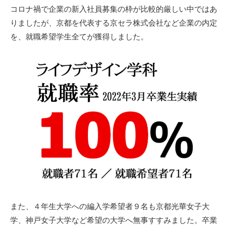
コロナ禍で企業の新入社員募集の枠が比較的厳しい中ではあ
りましたが、京都を代表する京セラ株式会社など企業の内定
を、就職希望学生全てが獲得しました。
また、４年生大学への編入学希望者９名も京都光華女子大
学、神戸女子大学など希望の大学へ無事すすみました。卒業