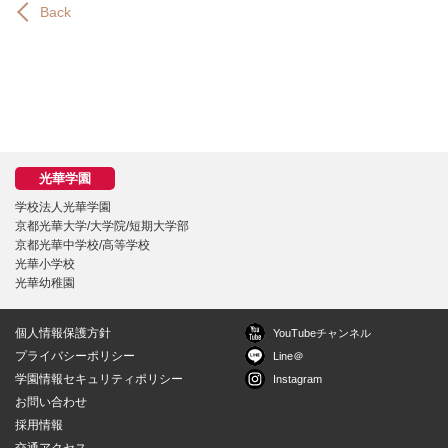
Back
学校法人光華学園
京都光華大学/大学院/短期大学部
京都光華中学校/高等学校
光華小学校
光華幼稚園
個人情報保護方針
YouTubeチャンネル
プライバシーポリシー
Line＠
学園情報セキュリティポリシー
Instagram
お問い合わせ
採用情報