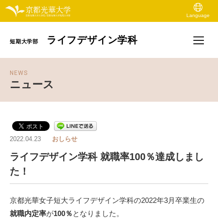
Language
ライフデザイン学科
短期大学部
NEWS
ニュース
2022.04.23
おしらせ
ライフデザイン学科 就職率100％達成しまし
た！
京都光華女子短大ライフデザイン学科の2022年3月卒業生の
就職内定率
が
100％
となりました。