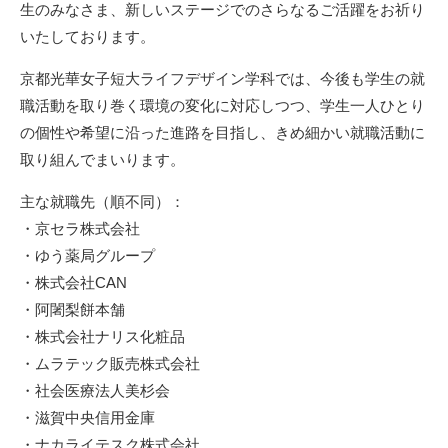
生のみなさま、新しいステージでのさらなるご活躍をお祈り
いたしております。
京都光華女子短大ライフデザイン学科では、今後も学生の就
職活動を取り巻く環境の変化に対応しつつ、学生一人ひとり
の個性や希望に沿った進路を目指し、きめ細かい就職活動に
取り組んでまいります。
主な就職先（順不同）：
・京セラ株式会社
・ゆう薬局グループ
・株式会社CAN
・阿闍梨餅本舗
・株式会社ナリス化粧品
・ムラテック販売株式会社
・社会医療法人美杉会
・滋賀中央信用金庫
・ナカライテスク株式会社