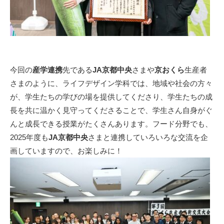
今回の
産学連携
先である
JA京都中央
さまや
京おくら
生産者
さまのように、ライフデザイン学科では、地域や社会の方々
が、学生たちの学びの場を提供してくださり、学生たちの成
長を共に温かく見守ってくださることで、学生さん自身がぐ
んと成長できる授業がたくさんあります。フード分野でも、
2025年度も
JA京都中央
さまと連携していろいろな交流を企
画していますので、お楽しみに！