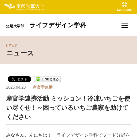
Language
ライフデザイン学科
短期大学部
NEWS
ニュース
2025.04.23
産官学連携
産官学連携活動 ミッション！冷凍いちごを使
い尽くせ！～困っているいちご農家を助けて
ください
みなさんこんにちは！ ライフデザイン学科でフード分野を