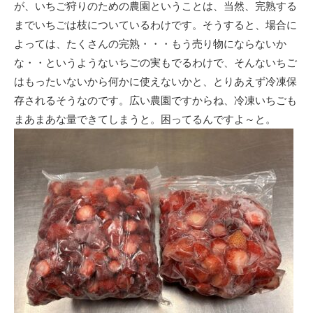
が、いちご狩りのための農園ということは、当然、完熟する
までいちごは枝についているわけです。そうすると、場合に
よっては、たくさんの完熟・・・もう売り物にならないか
な・・というようないちごの実もでるわけで、そんないちご
はもったいないから何かに使えないかと、とりあえず冷凍保
存されるそうなのです。広い農園ですからね、冷凍いちごも
まあまあな量できてしまうと。困ってるんですよ～と。