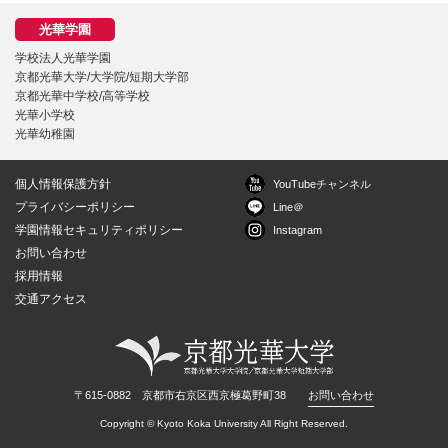
学校法人光華学園
京都光華大学/大学院/短期大学部
京都光華中学校/高等学校
光華小学校
光華幼稚園
個人情報保護方針
YouTubeチャンネル
プライバシーポリシー
Line＠
学園情報セキュリティポリシー
Instagram
お問い合わせ
採用情報
交通アクセス
〒615-0882 京都市右京区西京極葛野町38
お問い合わせ
Copyright © Kyoto Koka University All Right Reserved.