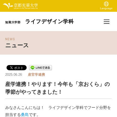
Language
ライフデザイン学科
短期大学部
NEWS
ニュース
2025.06.26
産官学連携
産学連携！やります！今年も「京おくら」の
季節がやってきました！
みなさんこんにちは！ ライフデザイン学科でフード分野を
担当する
桑島
です。