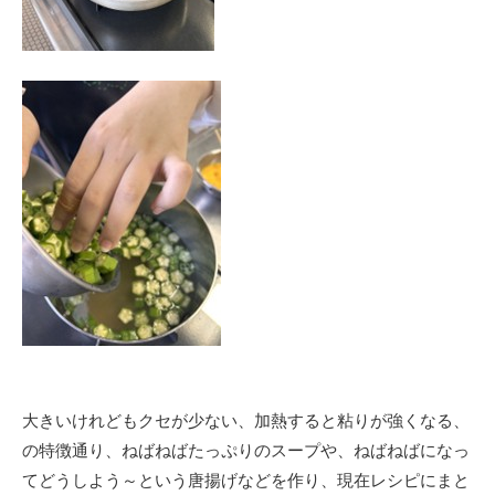
大きいけれどもクセが少ない、加熱すると粘りが強くなる、
の特徴通り、ねばねばたっぷりのスープや、ねばねばになっ
てどうしよう～という唐揚げなどを作り、現在レシピにまと