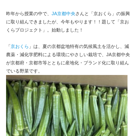
昨年から授業の中で、
JA京都中央
さんと「京おくら」の振興
に取り組んできましたが、今年もやります！！題して「京お
くらプロジェクト」。始動しました！
「
京おくら
」は、夏の京都盆地特有の気候風土を活かし、減
農薬・減化学肥料による環境にやさしい栽培で、JA京都中央
が京都府・京都市等とともに産地化・ブランド化に取り組ん
でいる野菜です。