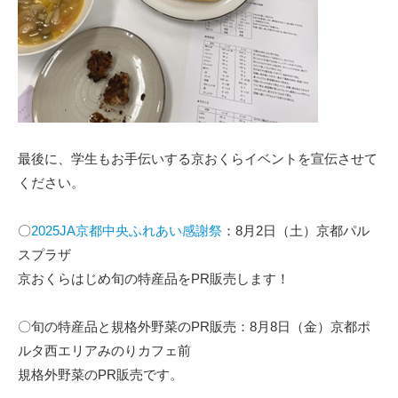
最後に、学生もお手伝いする京おくらイベントを宣伝させて
ください。
〇
2025JA京都中央ふれあい感謝祭
：8月2日（土）京都パル
スプラザ
京おくらはじめ旬の特産品をPR販売します！
〇旬の特産品と規格外野菜のPR販売：8月8日（金）京都ポ
ルタ西エリアみのりカフェ前
規格外野菜のPR販売です。