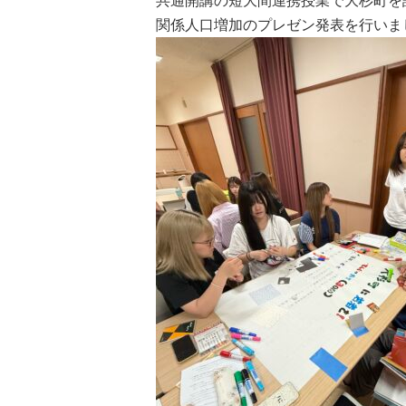
共通開講の短大間連携授業で大杉町を
関係人口増加のプレゼン発表を行いま