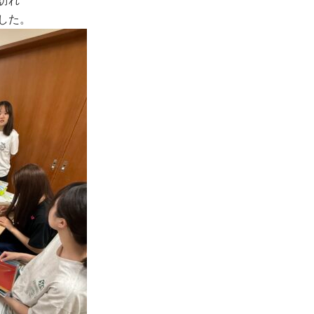
訪れ
した。