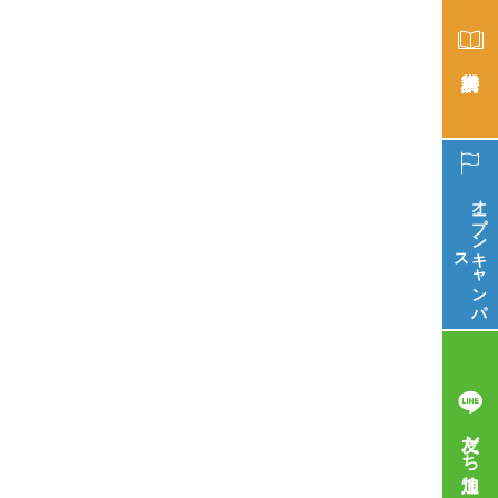
オープン
ス
キ
ャ
ン
パ
友だち追加