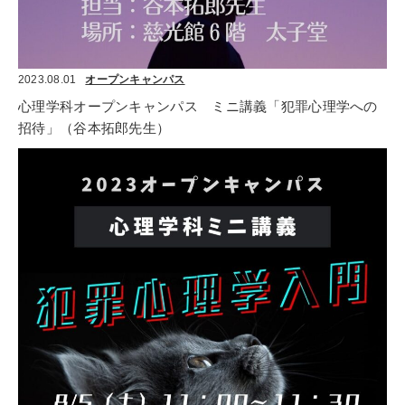
2023.08.01
オープンキャンパス
心理学科オープンキャンパス　ミニ講義「犯罪心理学への
招待」（谷本拓郎先生）