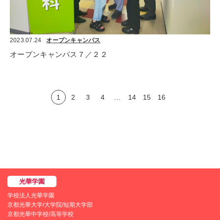
2023.07.24
オープンキャンパス
オープンキャンパス７／２２
1
2
3
4
…
14
15
16
学校法人光華学園
京都光華大学/大学院/短期大学部
京都光華中学校/高等学校