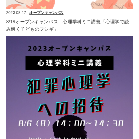
2023.08.17
オープンキャンパス
8/19オープンキャンパス　心理学科ミニ講義「心理学で読
み解く子どものフシギ」