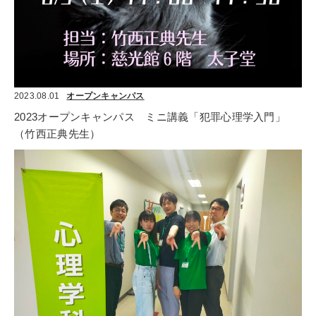
2023.08.01
オープンキャンパス
2023オープンキャンパス　ミニ講義「犯罪心理学入門」
（竹西正典先生）