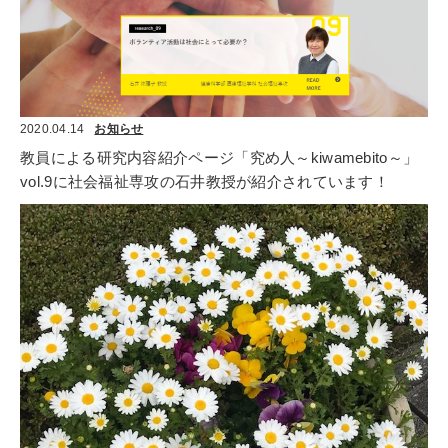
2020.04.14
お知らせ
教員による研究内容紹介ページ「究め人～kiwamebito～」
vol.9に社会福祉専攻の石井教授が紹介されています！