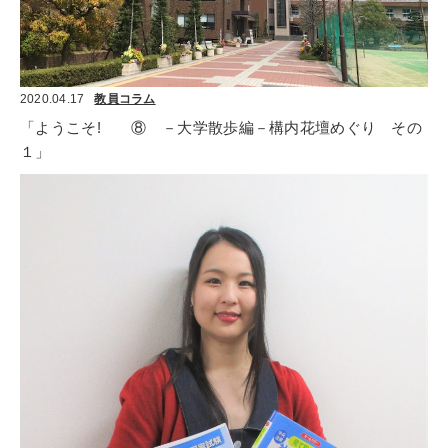
2020.04.17
教員コラム
「ようこそ!　　⑧　－大学散歩編－構内花壇めぐり　その
１」