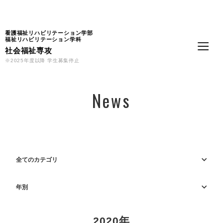
Language
看護福祉リハビリテーション学部
福祉リハビリテーション学科
社会福祉専攻
※2025年度以降 学生募集停止
News
全てのカテゴリ
年別
2020年