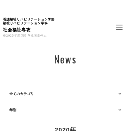
Language
看護福祉リハビリテーション学部
福祉リハビリテーション学科
社会福祉専攻
※2025年度以降 学生募集停止
News
全てのカテゴリ
年別
2020年