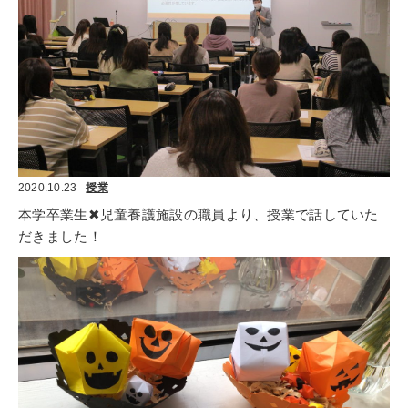
2020.10.23
授業
本学卒業生✖児童養護施設の職員より、授業で話していた
だきました！