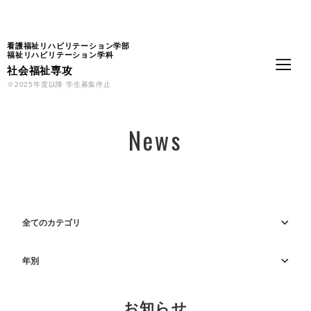
Language
看護福祉リハビリテーション学部
福祉リハビリテーション学科
社会福祉専攻
※2025年度以降 学生募集停止
News
全てのカテゴリ
年別
お知らせ