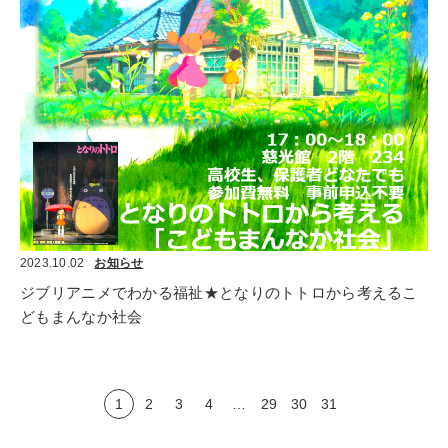
2023.10.02
お知らせ
ジブリアニメでわかる福祉★となりのトトロから考えるこ
どもまんなか社会
1
2
3
4
…
29
30
31