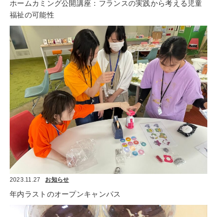
ホームカミング公開講座：フランスの実践から考える児童
福祉の可能性
2023.11.27
お知らせ
年内ラストのオープンキャンパス