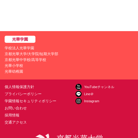
学校法人光華学園
京都光華大学/大学院/短期大学部
京都光華中学校/高等学校
光華小学校
光華幼稚園
個人情報保護方針
YouTubeチャンネル
プライバシーポリシー
Line＠
学園情報セキュリティポリシー
Instagram
お問い合わせ
採用情報
交通アクセス