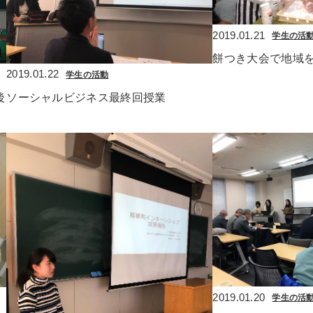
2019.01.21
学生の活
餅つき大会で地域
2019.01.22
学生の活動
後
ソーシャルビジネス最終回授業
2019.01.20
学生の活