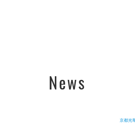
News
京都光