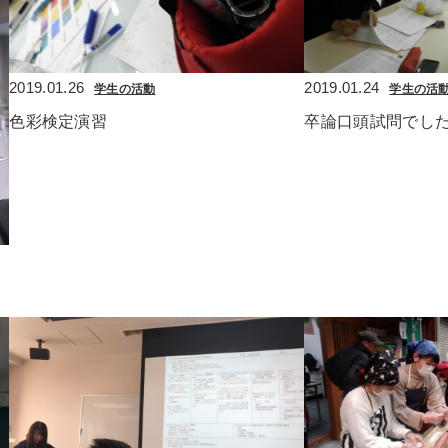
2019.01.26
2019.01.24
学生の活動
学生の活
色彩検定演習
卒論口頭試問でし