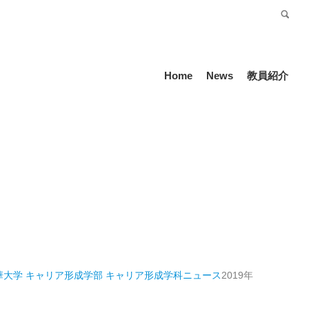
受験生の方
Language
Home
News
教員紹介
華大学 キャリア形成学部 キャリア形成学科
ニュース
2019年