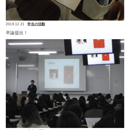
2019.12.21
学生の活動
卒論提出！