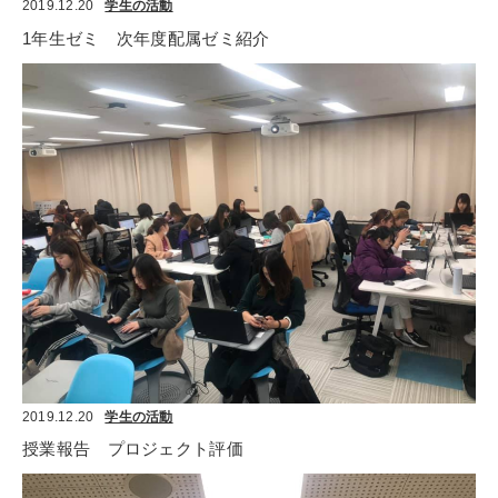
2019.12.20
学生の活動
1年生ゼミ　次年度配属ゼミ紹介
2019.12.20
学生の活動
授業報告　プロジェクト評価