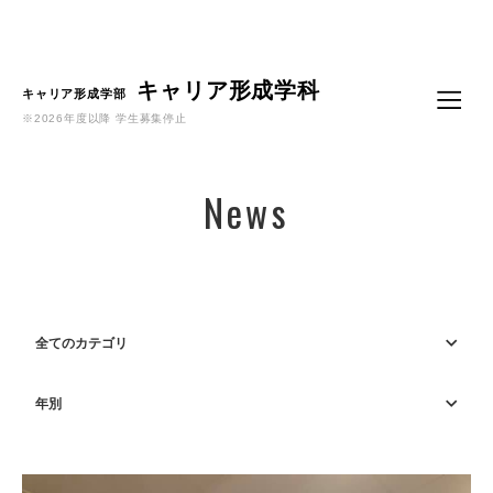
Language
キャリア形成学科
キャリア形成学部
※2026年度以降 学生募集停止
News
全てのカテゴリ
年別