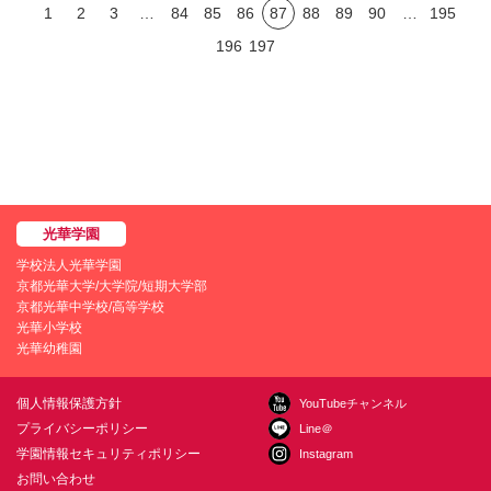
1
2
3
…
84
85
86
87
88
89
90
…
195
196
197
学校法人光華学園
京都光華大学/大学院/短期大学部
京都光華中学校/高等学校
光華小学校
光華幼稚園
個人情報保護方針
YouTubeチャンネル
プライバシーポリシー
Line＠
学園情報セキュリティポリシー
Instagram
お問い合わせ