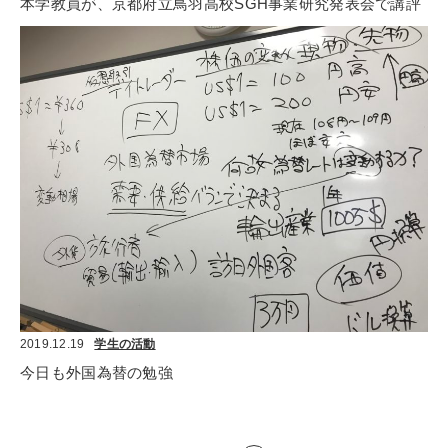
本学教員が、京都府立鳥羽高校SGH事業研究発表会で講評
2019.12.19
学生の活動
今日も外国為替の勉強