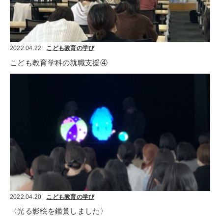
2022.04.22
こども教育の学び
こども教育学科の就職支援④
2022.04.20
こども教育の学び
〈光る影絵を鑑賞しました〉