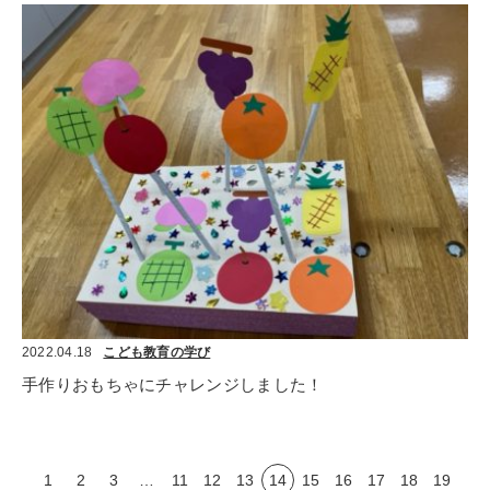
2022.04.18
こども教育の学び
手作りおもちゃにチャレンジしました！
1
2
3
…
11
12
13
14
15
16
17
18
19