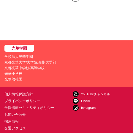
学校法人光華学園
京都光華大学/大学院/短期大学部
京都光華中学校/高等学校
光華小学校
光華幼稚園
個人情報保護方針
YouTubeチャンネル
プライバシーポリシー
Line＠
学園情報セキュリティポリシー
Instagram
お問い合わせ
採用情報
交通アクセス