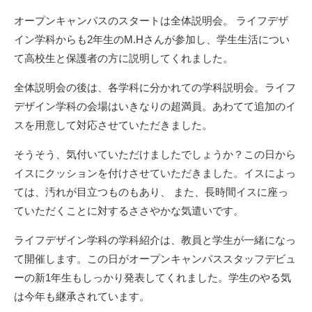
オープンキャンパスのスタートは全体説明会。
ライフデザ
イン学科からも2年生のM.Hさんが参加し、学生生活につい
て高校生と保護者の方に説明してくれました。
全体説明会の後は、各学科に分かれての学科説明会。
ライフ
デザイン学科の会場はいきなりの超満員。あわてて追加のイ
スを用意して対応させていただきました。
そうそう、気付いていただけましたでしょうか？
この日から
イスにクッションを付けさせていただきました。イスによっ
ては、汚れが目立つものもあり、 また、長時間イスに座っ
ていただくことに対するささやかな気遣いです。
ライフデザイン学科の学科紹介は、教員と学生が一緒になっ
て開催します。
この日がオープンキャンパススタッフデビュ
ーの新1年生もしっかり発表してくれました。学生のやる気
は今年も継承されています。