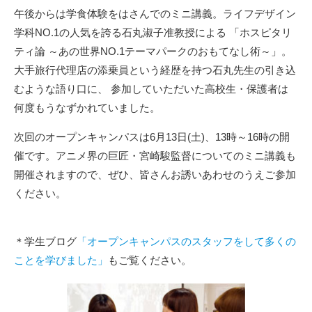
午後からは学食体験をはさんでのミニ講義。
ライフデザイン
学科NO.1の人気を誇る石丸淑子准教授による 「ホスピタリ
ティ論 ～あの世界NO.1テーマパークのおもてなし術～」。
大手旅行代理店の添乗員という経歴を持つ石丸先生の引き込
むような語り口に、 参加していただいた高校生・保護者は
何度もうなずかれていました。
次回のオープンキャンパスは6月13日(土)、13時～16時の開
催です。
アニメ界の巨匠・宮崎駿監督についてのミニ講義も
開催されますので、ぜひ、皆さんお誘いあわせのうえご参加
ください。
＊学生ブログ
「オープンキャンパスのスタッフをして多くの
ことを学びました」
もご覧ください。