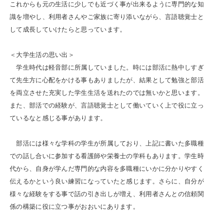
これからも元の生活に少しでも近づく事が出来るように専門的な知
識を増やし、利用者さんやご家族に寄り添いながら、言語聴覚士と
して成長していけたらと思っています。
＜大学生活の思い出＞
学生時代は軽音部に所属していました。時には部活に熱中しすぎ
て先生方に心配をかける事もありましたが、結果として勉強と部活
を両立させた充実した学生生活を送れたのでは無いかと思います。
また、部活での経験が、言語聴覚士として働いていく上で役に立っ
ているなと感じる事があります。
部活には様々な学科の学生が所属しており、上記に書いた多職種
での話し合いに参加する看護師や栄養士の学科もあります。学生時
代から、自身が学んだ専門的な内容を多職種にいかに分かりやすく
伝えるかという良い練習になっていたと感じます。さらに、自分が
様々な経験をする事で話の引き出しが増え、利用者さんとの信頼関
係の構築に役に立つ事がおおいにあります。