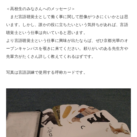
＜高校生のみなさんへのメッセージ＞
まだ言語聴覚士として働く事に関して想像がつきにくいかとは思
います。しかし、誰かの役に立ちたいという気持ちがあれば、言語
聴覚士という仕事は向いていると思います。
より言語聴覚士という仕事に興味が出たならば、ぜひ京都光華のオ
ープンキャンパスを覗きに来てください。頼りがいのある先生方や
先輩方がたくさん詳しく教えてくれるはずです。
写真は言語訓練で使用する呼称カードです。