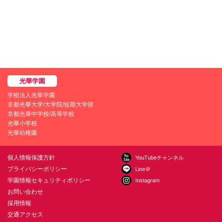
学校法人光華学園
京都光華大学/大学院/短期大学部
京都光華中学校/高等学校
光華小学校
光華幼稚園
個人情報保護方針
YouTubeチャンネル
プライバシーポリシー
Line＠
学園情報セキュリティポリシー
Instagram
お問い合わせ
採用情報
交通アクセス