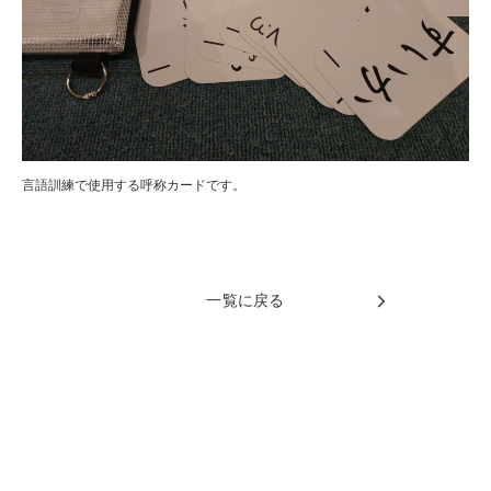
言語訓練で使用する呼称カードです。
一覧に戻る