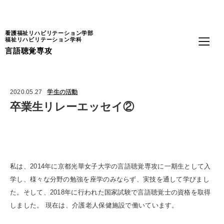
Language
看護福祉リハビリテーション学部
福祉リハビリテーション学科
言語聴覚専攻
2020.05.27
学生の活動
卒業生リレーエッセイ②
私は、2014年に京都光華女子大学の言語聴覚専攻に一期生として入
学し、様々な分野の勉強を座学のみならず、実技を通して学びまし
た。そして、2018年に行われた国家試験で言語聴覚士の資格を取得
しました。 現在は、介護老人保健施設で働いています。