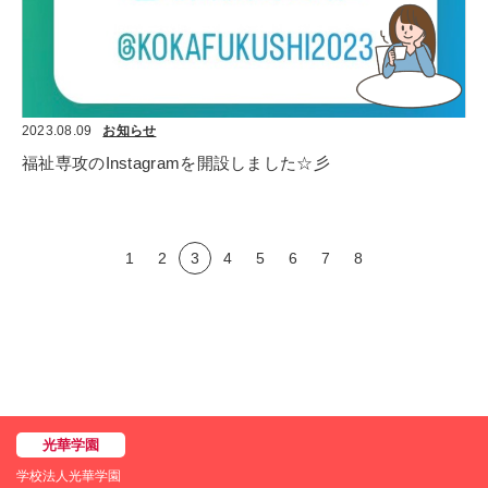
2023.08.09
お知らせ
福祉専攻のInstagramを開設しました☆彡
1
2
3
4
5
6
7
8
学校法人光華学園