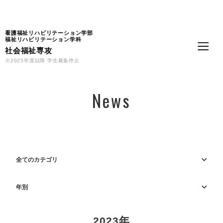
Language
看護福祉リハビリテーション学部
福祉リハビリテーション学科
社会福祉専攻
※2025年度以降 学生募集停止
News
全てのカテゴリ
年別
2023年