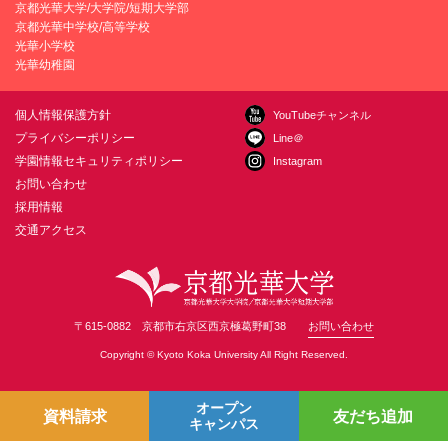
京都光華大学/大学院/短期大学部
京都光華中学校/高等学校
光華小学校
光華幼稚園
個人情報保護方針
YouTubeチャンネル
プライバシーポリシー
Line＠
学園情報セキュリティポリシー
Instagram
お問い合わせ
採用情報
交通アクセス
〒615-0882 京都市右京区西京極葛野町38
お問い合わせ
Copyright © Kyoto Koka University All Right Reserved.
オープン
資料請求
友だち追加
キャンパス