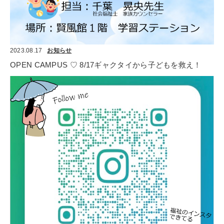
2023.08.17
お知らせ
OPEN CAMPUS ♡ 8/17ギャクタイから子どもを救え！