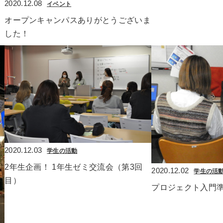
2020.12.08
イベント
オープンキャンパスありがとうございま
した！
2020.12.03
学生の活動
2年生企画！ 1年生ゼミ交流会（第3回
2020.12.02
学生の活
目）
プロジェクト入門