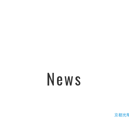
News
京都光