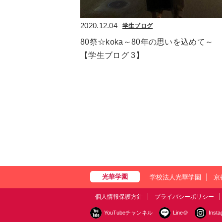
2020.12.04
学生ブログ
80祭☆koka～80年の思いを込めて～
【学生ブログ 3】
学校法人光華学園
京
個人情報保護方針
プライバシーポリシー
YouTubeチャンネル
Line＠
Inst