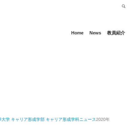
受験生の方
Language
Home
News
教員紹介
華大学 キャリア形成学部 キャリア形成学科
ニュース
2020年