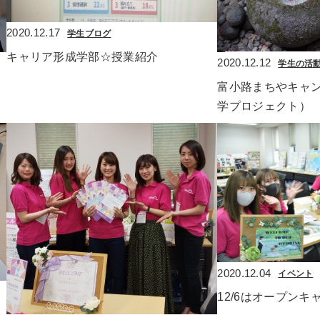
2020.12.17
学生ブログ
キャリア形成学部☆授業紹介
2020.12.12
学生の活
富小路まちやキャ
学プロジェクト）
2020.12.04
イベント
12/6はオープン