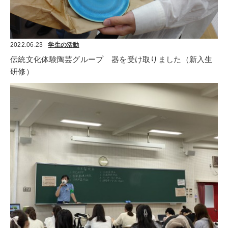
2022.06.23
学生の活動
伝統文化体験陶芸グループ　器を受け取りました（新入生
研修）