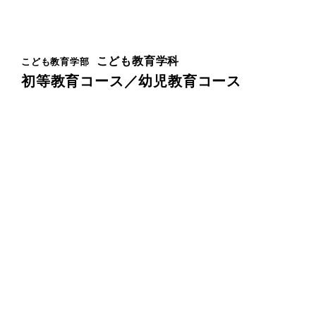
こども教育学科
こども教育学部
初等教育コース／幼児教育コース