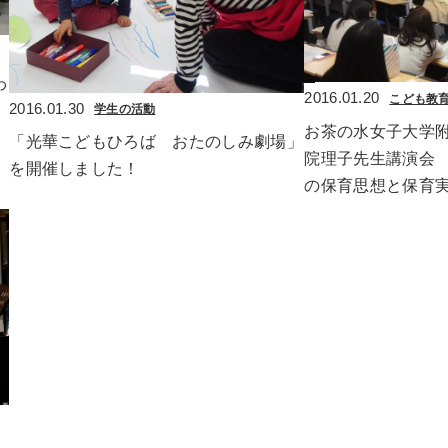
わ
2016.01.20
こども教
2016.01.30
学生の活動
お茶の水女子大学
「光華こどもひろば　おたのしみ劇場」
院理子先生講演会
を開催しました！
の保育思想と保育