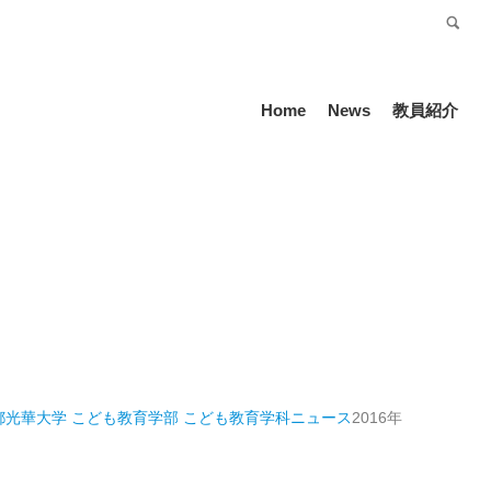
受験生の方
Language
Home
News
教員紹介
都光華大学 こども教育学部 こども教育学科
ニュース
2016年