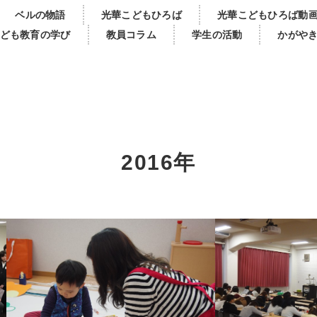
ベルの物語
光華こどもひろば
光華こどもひろば動
ども教育の学び
教員コラム
学生の活動
かがや
2016年