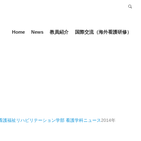
受験生の方
Language
Home
News
教員紹介
国際交流（海外看護研修）
 看護福祉リハビリテーション学部 看護学科
ニュース
2014年