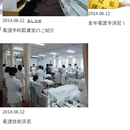
2014.06.12
2014.06.12
おしらせ
老年看護学演習Ⅰ
タ
看護学科図書室のご紹介
2014.06.12
看護技術演習