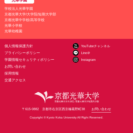
学校法人光華学園
京都光華大学/大学院/短期大学部
京都光華中学校/高等学校
光華小学校
光華幼稚園
個人情報保護方針
YouTubeチャンネル
プライバシーポリシー
Line＠
学園情報セキュリティポリシー
Instagram
お問い合わせ
採用情報
交通アクセス
〒615-0882 京都市右京区西京極葛野町38
お問い合わせ
Copyright © Kyoto Koka University All Right Reserved.