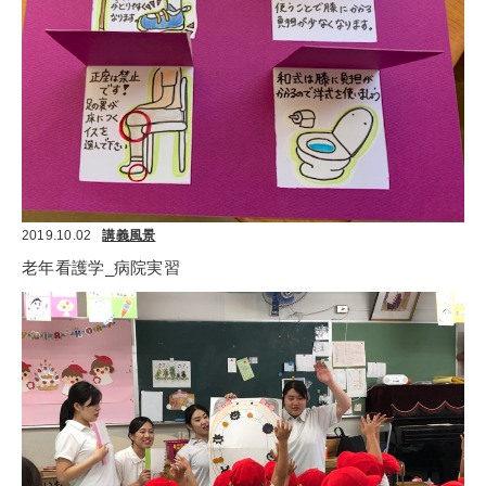
2019.10.02
講義風景
老年看護学_病院実習