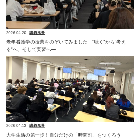
2026.04.20
講義風景
老年看護学の授業をのぞいてみました―“聴く”から“考え
る”へ、そして実習へ―
2026.04.13
講義風景
大学生活の第一歩！自分だけの「時間割」をつくろう