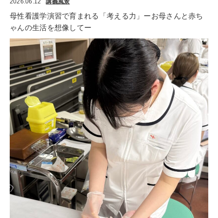
2026.06.12
講義風景
母性看護学演習で育まれる「考える力」ーお母さんと赤ち
ゃんの生活を想像してー