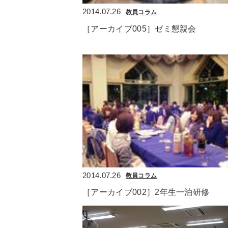
2014.07.26
教員コラム
［アーカイブ005］ゼミ懇親会
2014.07.26
教員コラム
［アーカイブ002］2年生一泊研修