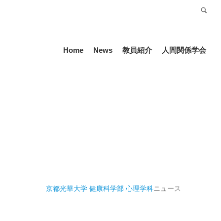
受験生の方
Language
Home
News
教員紹介
人間関係学会
京都光華大学 健康科学部 心理学科
ニュース