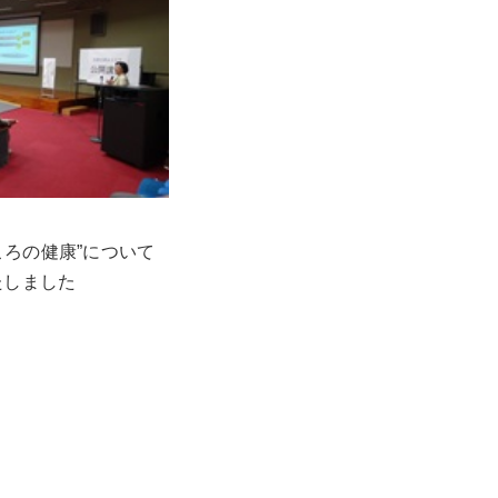
ころの健康”について
たしました