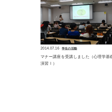
2014.07.16
学生の活動
マナー講座を受講しました（心理学基
演習Ⅰ）