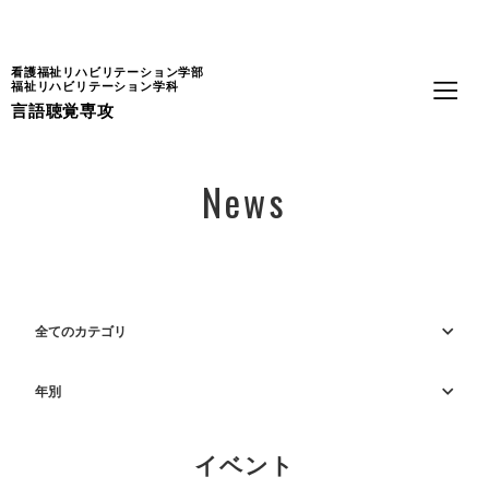
Language
看護福祉リハビリテーション学部
福祉リハビリテーション学科
言語聴覚専攻
News
全てのカテゴリ
年別
イベント