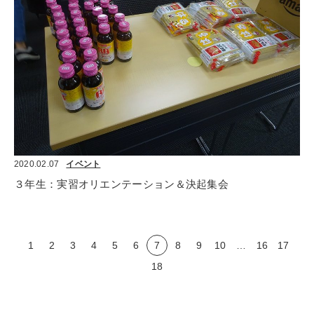
2020.02.07
イベント
３年生：実習オリエンテーション＆決起集会
1
2
3
4
5
6
7
8
9
10
…
16
17
18