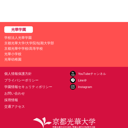
学校法人光華学園
京都光華大学/大学院/短期大学部
京都光華中学校/高等学校
光華小学校
光華幼稚園
個人情報保護方針
YouTubeチャンネル
プライバシーポリシー
Line＠
学園情報セキュリティポリシー
Instagram
お問い合わせ
採用情報
交通アクセス