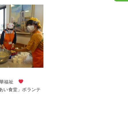
光華福祉　
れあい食堂」ボランテ