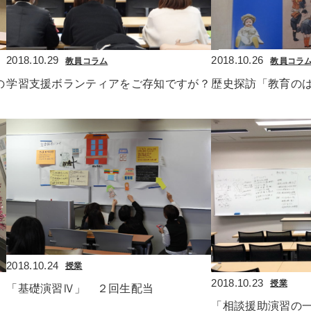
2018.10.29
2018.10.26
教員コラム
教員コラ
の
学習支援ボランティアをご存知ですが？
歴史探訪「教育の
2018.10.24
授業
2018.10.23
授業
「基礎演習Ⅳ」　２回生配当
「相談援助演習の