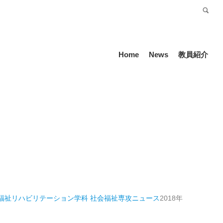
受験生の方
Language
Home
News
教員紹介
福祉リハビリテーション学科 社会福祉専攻
ニュース
2018年