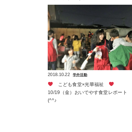
2018.10.22
学外活動
　こども食堂×光華福祉　
10/19（金）おいでやす食堂レポート
(^^♪