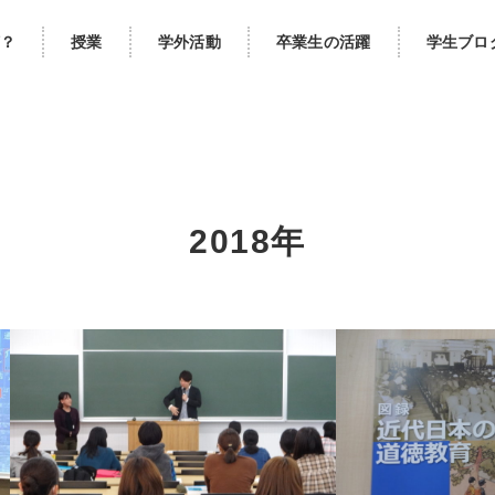
？
授業
学外活動
卒業生の活躍
学生ブロ
2018年