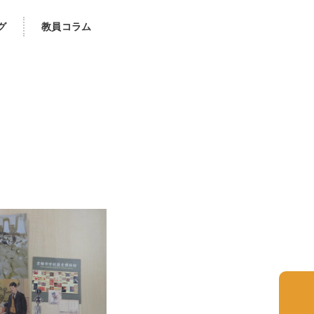
グ
教員コラム