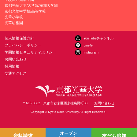
京都光華大学/大学院/短期大学部
京都光華中学校/高等学校
光華小学校
光華幼稚園
個人情報保護方針
YouTubeチャンネル
プライバシーポリシー
Line＠
学園情報セキュリティポリシー
Instagram
お問い合わせ
採用情報
交通アクセス
〒615-0882 京都市右京区西京極葛野町38
お問い合わせ
Copyright © Kyoto Koka University All Right Reserved.
オープン
資料請求
友だち追加