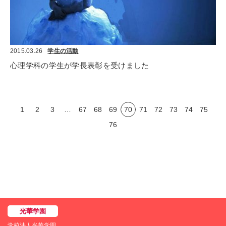
2015.03.26
学生の活動
心理学科の学生が学長表彰を受けました
1
2
3
…
67
68
69
70
71
72
73
74
75
76
学校法人光華学園