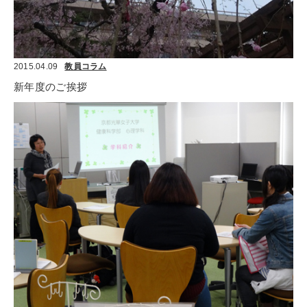
2015.04.09
教員コラム
新年度のご挨拶