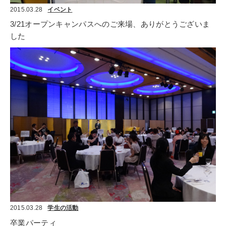
2015.03.28
イベント
3/21オープンキャンパスへのご来場、ありがとうございま
した
2015.03.28
学生の活動
卒業パーティ