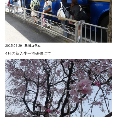
2015.04.29
教員コラム
4月の新入生一泊研修にて