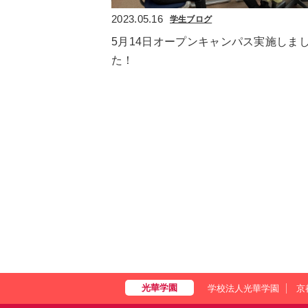
2023.05.16
学生ブログ
5月14日オープンキャンパス実施しま
た！
学校法人光華学園
京