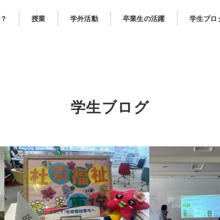
？
授業
学外活動
卒業生の活躍
学生ブロ
学生ブログ