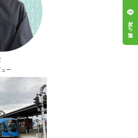
友だち追加
グ
ビュー