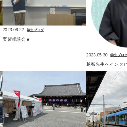
2023.06.22
学生ブログ
実習相談会★
2023.05.30
学生ブロ
越智先生へインタ