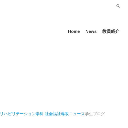
受験生の方
Language
Home
News
教員紹介
祉リハビリテーション学科 社会福祉専攻
ニュース
学生ブログ