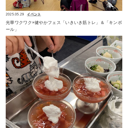
2025.05.29
イベント
光華ワクワク×健やかフェス「いきいき筋トレ」＆「キンボ
ール」