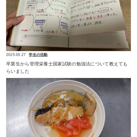
2025.05.27
学生の活動
卒業生から管理栄養士国家試験の勉強法について教えても
らいました