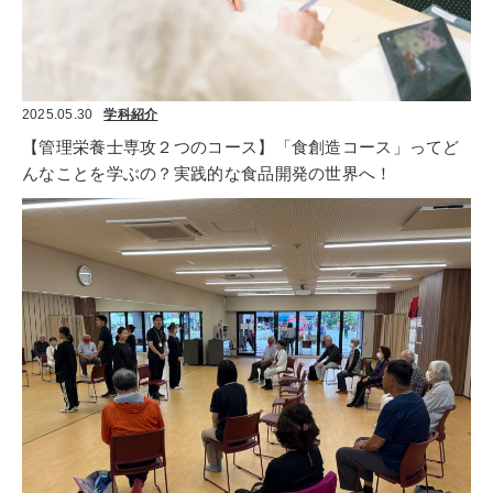
2025.05.30
学科紹介
【管理栄養士専攻２つのコース】「食創造コース」ってど
んなことを学ぶの？実践的な食品開発の世界へ！