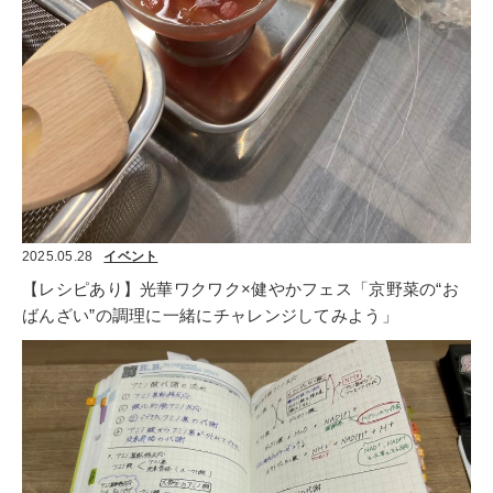
2025.05.28
イベント
【レシピあり】光華ワクワク×健やかフェス「京野菜の“お
ばんざい”の調理に一緒にチャレンジしてみよう」