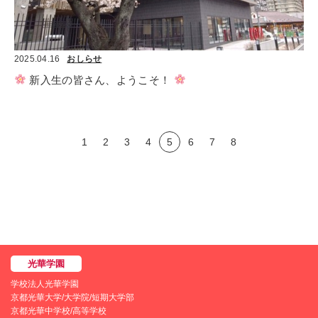
2025.04.16
おしらせ
 新入生の皆さん、ようこそ！ 
1
2
3
4
5
6
7
8
学校法人光華学園
京都光華大学/大学院/短期大学部
京都光華中学校/高等学校