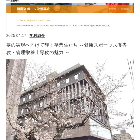
2025.04.17
学科紹介
夢の実現へ向けて輝く卒業生たち ～健康スポーツ栄養専
攻・管理栄養士専攻の魅力 ～