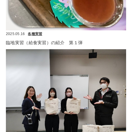
2025.05.16
各種実習
臨地実習（給食実習）の紹介　第１弾