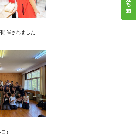
が開催されました
終日）