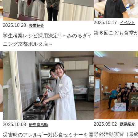
2025.10.17
イベント
2025.10.28
授業紹介
第６回こども食堂
学生考案レシビ採用決定!! ～みのるダイ
ニング京都ポルタ店～
2025.09.02
2025.10.08
授業紹介
研究室活動
野外活動実習（最
災害時のアレルギー対応食セミナーを開