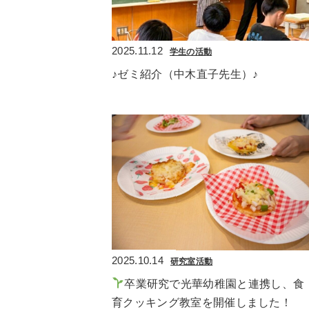
2025.11.12
学生の活動
♪ゼミ紹介（中木直子先生）♪
2025.10.14
研究室活動
卒業研究で光華幼稚園と連携し、食
育クッキング教室を開催しました！