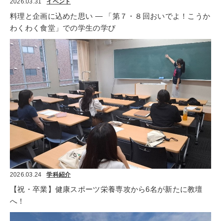
2026.03.31
イベント
料理と企画に込めた思い ― 「第７・８回おいでよ！こうか
わくわく食堂」での学生の学び
2026.03.24
学科紹介
【祝・卒業】健康スポーツ栄養専攻から6名が新たに教壇
へ！