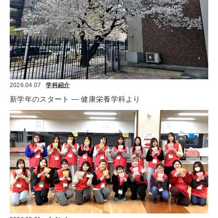
2026.04.07
学科紹介
新学年のスタート ― 健康栄養学科より