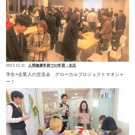
2023.12.11
人間健康学群での学習・生活
学生×企業人の交流会　グローカルプロジェクトマネジャ
ー！