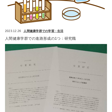
2023.12.26
人間健康学群での学習・生活
人間健康学群での進路形成の1つ：研究職