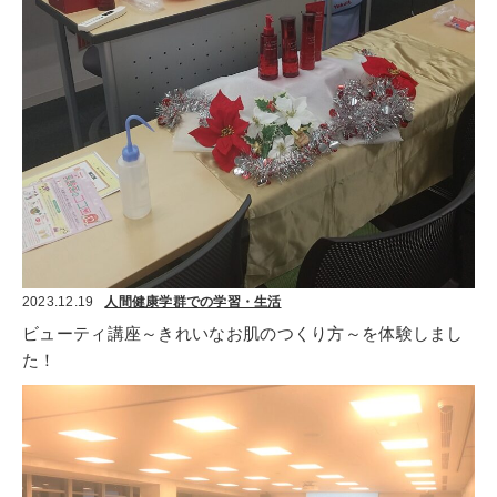
2023.12.19
人間健康学群での学習・生活
ビューティ講座～きれいなお肌のつくり方～を体験しまし
た！