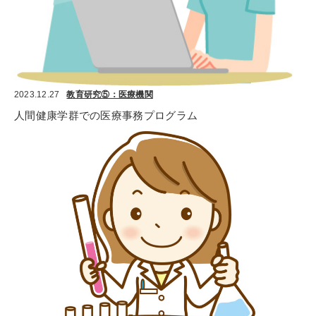
2023.12.27
教育研究⑤：医療機関
人間健康学群での医療事務プログラム