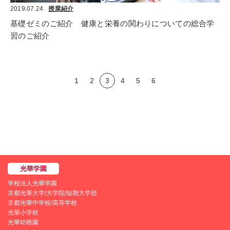
2019.07.24
授業紹介
基礎ゼミのご紹介　健康と栄養の関わりについての総合学
習のご紹介
1
2
3
4
5
6
学校法人光華学園
京都光華大学/大学院/短期大学部
京都光華中学校/高等学校
光華小学校
光華幼稚園