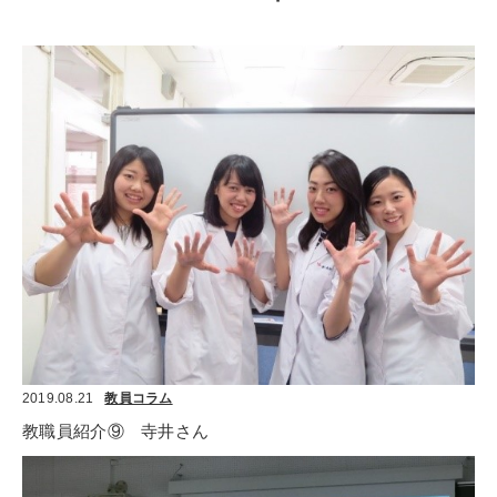
2019.08.21
教員コラム
教職員紹介⑨　寺井さん