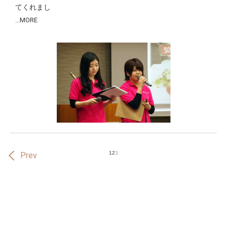
てくれまし
...MORE
1
2
3
Prev