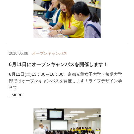
2016.06.08
オープンキャンパス
6月11日にオープンキャンパスを開催します！
6月11日(土)13：00～16：00、京都光華女子大学・短期大学
部ではオープンキャンパスを開催します！ライフデザイン学
科で
...MORE