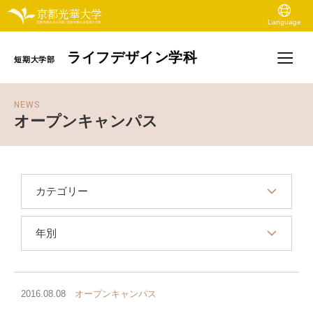
Language
ライフデザイン学科
短期大学部
NEWS
オープンキャンパス
カテゴリー
年別
2016.08.08
オープンキャンパス