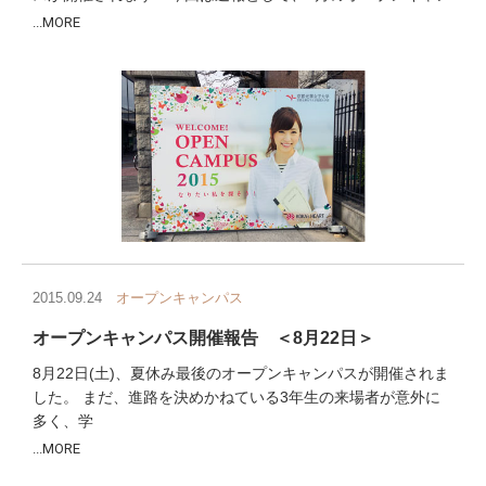
...MORE
2015.09.24
オープンキャンパス
オープンキャンパス開催報告 ＜8月22日＞
8月22日(土)、夏休み最後のオープンキャンパスが開催されま
した。 まだ、進路を決めかねている3年生の来場者が意外に
多く、学
...MORE