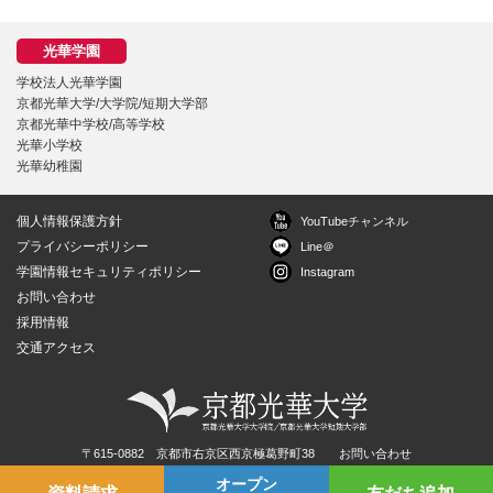
学校法人光華学園
京都光華大学/大学院/短期大学部
京都光華中学校/高等学校
光華小学校
光華幼稚園
個人情報保護方針
YouTubeチャンネル
プライバシーポリシー
Line＠
学園情報セキュリティポリシー
Instagram
お問い合わせ
採用情報
交通アクセス
〒615-0882 京都市右京区西京極葛野町38
お問い合わせ
オープン
Copyright © Kyoto Koka University All Right Reserved.