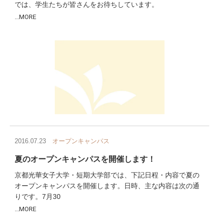
では、学生たちが皆さんをお待ちしています。
...MORE
2016.07.23
オープンキャンパス
夏のオープンキャンパスを開催します！
京都光華女子大学・短期大学部では、下記日程・内容で夏の
オープンキャンパスを開催します。日時、主な内容は次の通
りです。7月30
...MORE