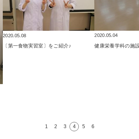
2020.05.04
2020.05.08
健康栄養学科の施
〔第一食物実習室〕をご紹介♪
1
2
3
4
5
6