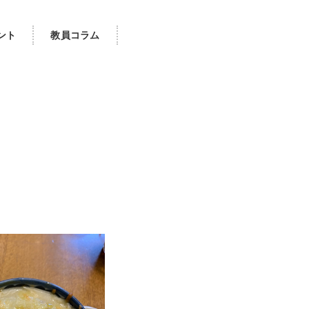
ント
教員コラム