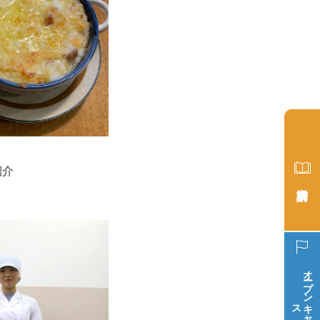
紹介
オープン
ス