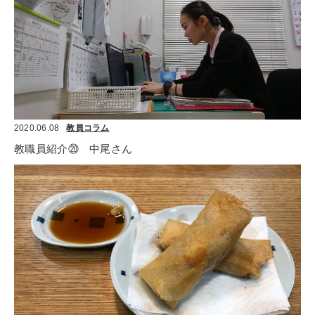
2020.06.08
教員コラム
教職員紹介⑳　中尾さん