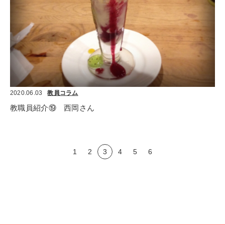
2020.06.03
教員コラム
教職員紹介⑲　西岡さん
1
2
3
4
5
6