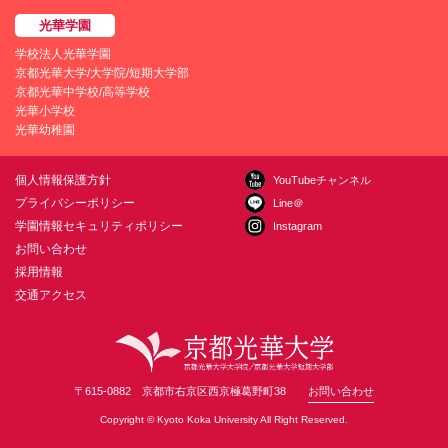
学校法人光華学園
京都光華大学/大学院/短期大学部
京都光華中学校/高等学校
光華小学校
光華幼稚園
個人情報保護方針
YouTubeチャンネル
プライバシーポリシー
Line＠
学園情報セキュリティポリシー
Instagram
お問い合わせ
採用情報
交通アクセス
〒615-0882 京都市右京区西京極葛野町38
お問い合わせ
Copyright © Kyoto Koka University All Right Reserved.