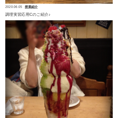
2020.06.05
授業紹介
調理実習応用Cのご紹介♪