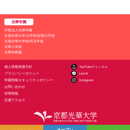
学校法人光華学園
京都光華大学/大学院/短期大学部
京都光華中学校/高等学校
光華小学校
光華幼稚園
個人情報保護方針
YouTubeチャンネル
プライバシーポリシー
Line＠
学園情報セキュリティポリシー
Instagram
お問い合わせ
採用情報
交通アクセス
〒615-0882 京都市右京区西京極葛野町38
お問い合わせ
オープン