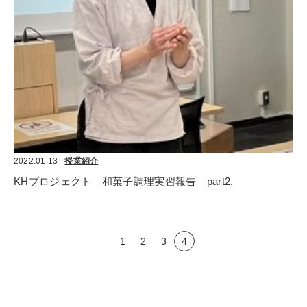
2022.01.13
授業紹介
KHプロジェクト　和菓子調理実習報告　part2.
1
2
3
4