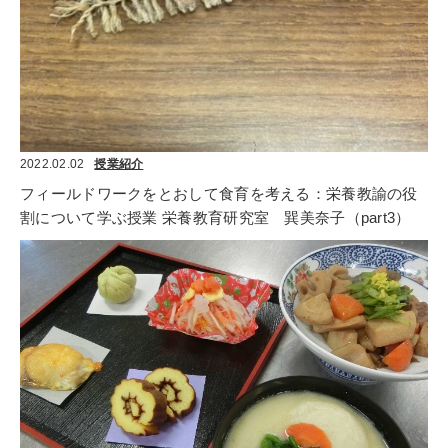
2022.02.02
授業紹介
フィールドワークをとおして食育を考える：栄養教諭の役
割について学ぶ授業 栄養教育研究室　巽美奈子（part3）