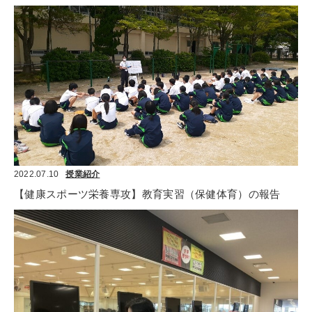
2022.07.10
授業紹介
【健康スポーツ栄養専攻】教育実習（保健体育）の報告