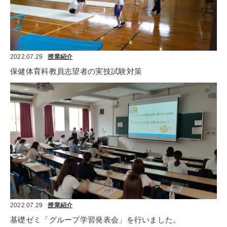
2022.07.29
授業紹介
保健体育科教員志望者の実技試験対策
2022.07.29
授業紹介
基礎ゼミ「グループ学習発表会」を行いました。