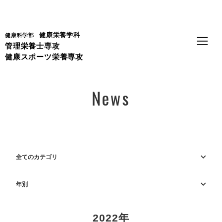
Language
健康栄養学科
健康科学部
管理栄養士専攻
健康スポーツ栄養専攻
News
全てのカテゴリ
年別
2022年