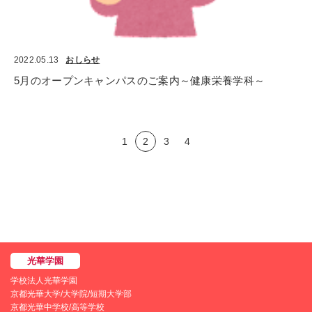
2022.05.13
おしらせ
5月のオープンキャンパスのご案内～健康栄養学科～
1
2
3
4
学校法人光華学園
京都光華大学/大学院/短期大学部
京都光華中学校/高等学校