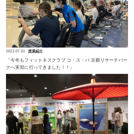
2022.07.01
授業紹介
「今年もフィットネスクラブ コ・ス・パ 京都リサーチパー
クへ実習に行ってきました！！」