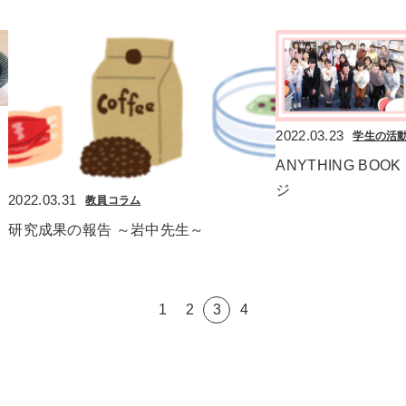
2022.03.23
学生の活
ANYTHING BOO
ジ
2022.03.31
教員コラム
研究成果の報告 ～岩中先生～
1
2
3
4