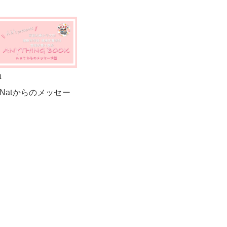
動
K Natからのメッセー