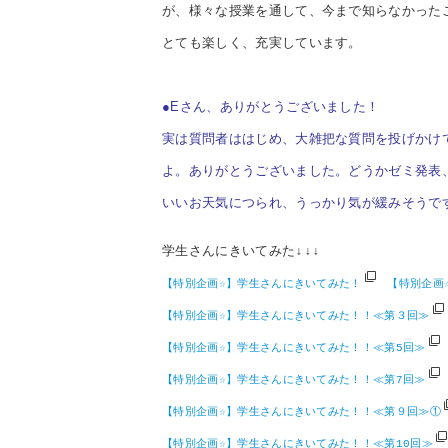
が、様々な授業を通して、今まで知らなかった
とても楽しく、充実しています。
●Eさん、ありがとうございました！
実は質問者ははじめ、大雑把な質問を投げかけ
よ。ありがとうございました。どうかゼミ発表
いいお天気につられ、うっかり気が緩みそうで
学生さんにきいてみた↓↓↓
【特別企画☆】学生さんにきいてみた！
【特別企画
【特別企画☆】学生さんにきいてみた！！≪第３回≫
【特別企画☆】学生さんにきいてみた！！≪第5回≫
【特別企画☆】学生さんにきいてみた！！≪第7回≫
【特別企画☆】学生さんにきいてみた！！≪第９回≫①
【特別企画☆】学生さんにきいてみた！！≪第10回≫