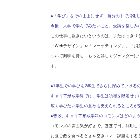
●「学び」をそのままにせず、自分の中で消化
今後、大学で学んでみたいこと、受講を楽しみ
この仕事に就きたいというのは、まだはっきり
「Webデザイン」や「マーケティング」、「
ついて興味を持ち、もっと詳しくジェンダーに
す。
●1年生での学びを2年生でさらに深めていける
キャリア形成学科では、学生は領域を限定せず
広く学びたい学生の意欲も支えられるところが
●普段、キャリア形成学科の
コモンズはどのよ
コモンズの雰囲気が好きで、ほぼ毎日、利用し
お昼ご飯を食べるときや空きコマ、課題をする