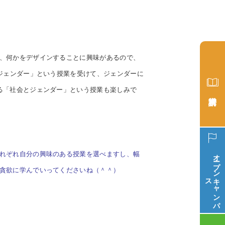
、何かをデザインすることに興味があるので、
ジェンダー」という授業を受けて、ジェンダーに
る「社会とジェンダー」という授業も楽しみで
オープン
れぞれ自分の興味のある授業を選べますし、
幅
貪欲に学んでいってくださいね（＾＾）
ス
キ
ャ
ン
パ