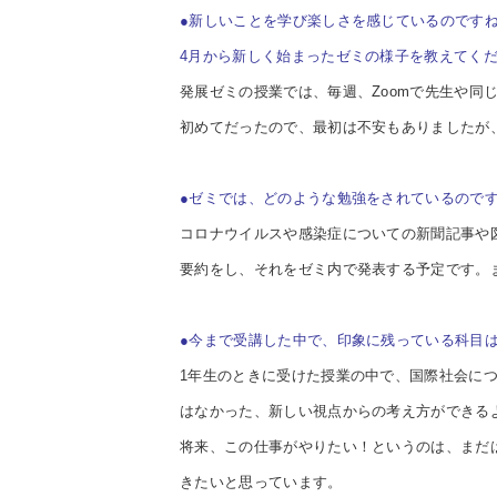
●新しいことを学び楽しさを感じているのです
4月から新しく始まったゼミの様子を教えてく
発展ゼミの授業では、毎週、Zoomで先生や同
初めてだったので、最初は不安もありましたが
●ゼミでは、どのような勉強をされているので
コロナウイルスや感染症についての新聞記事や
要約をし、それをゼミ内で発表する予定です。
●今まで
受講した中で、印象に残っている科目
1年生のときに受けた授業の中で、国際社会に
はなかった、新しい視点からの考え方ができる
将来、この仕事がやりたい！というのは、まだ
きたいと思っています。