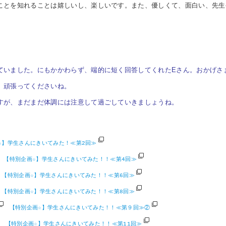
ことを知れることは嬉しいし、楽しいです。また、優しくて、面白い、先生
ていました。にもかかわらず、端的に短く回答してくれたEさん。おかげさ
、頑張ってくださいね。
すが、まだまだ体調には注意して過ごしていきましょうね。
☆】学生さんにきいてみた！≪第2回≫
【特別企画☆】学生さんにきいてみた！！≪第4回≫
【特別企画☆】学生さんにきいてみた！！≪第6回≫
【特別企画☆】学生さんにきいてみた！！≪第8回≫
【特別企画☆】学生さんにきいてみた！！≪第９回≫②
【特別企画☆】学生さんにきいてみた！！≪第11回≫