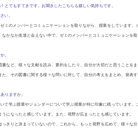
ね！とてもすてきです。お聞きしたこちらも嬉しい気持ちです。
ださい。
じゼミのメンバーとコミュニケーションを取りながら、授業をしています。オ
、なかなか友達と会えない中で、ゼミのメンバーとコミュニケーションを取
すか。
図書など、様々な文献を読み、要約をしたり、自分が大切だと思うことをま
また、その図書に関する様々な問いに対して、自分の考えをまとめ、発表す
はありますか。
ついて学ぶ授業やジェンダーについて学ぶ授業が特に印象に残っています。
ようになったと感じています。また、視野が広まったとも感じています。
はっきりと決まっていないので、これから、もっと視野を広めて、様々な分