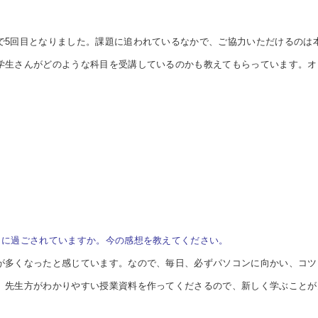
で
5回目となりました。課題に追われているなかで、ご協力いただけるのは
学生さんがどのような科目を受講しているのかも教えてもらっています。オ
うに過ごされていますか。今の感想を教えてください。
が多くなったと感じています。なので、毎日、必ずパソコンに向かい、コツ
、先生方がわかりやすい授業資料を作ってくださるので、新しく学ぶことが