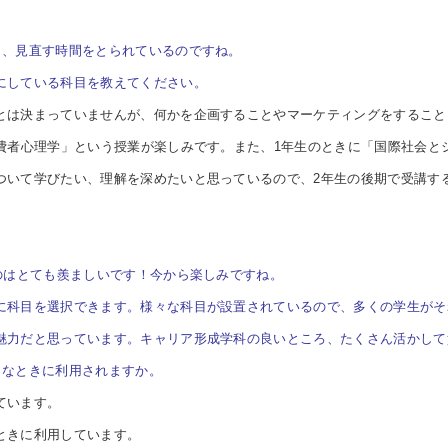
し、見直す時間をとられているのですね。
にしている科目を教えてください。
とは決まっていませんが、何かを企画することやマーケティングをすること
消費者心理学」という授業が楽しみです。また、1年生のときに「国際社会と
ついて学びたい、理解を深めたいと思っているので、2年生の後期で受講す
のはとても羨ましいです！今から楽しみですね。
に科目を選択できます。様々な科目が設置されているので、多くの学生がそ
魅力だと思っています。キャリア形成学科の良いところ、たくさん活かして
うなときに利用されますか。
ています。
ときに利用しています。