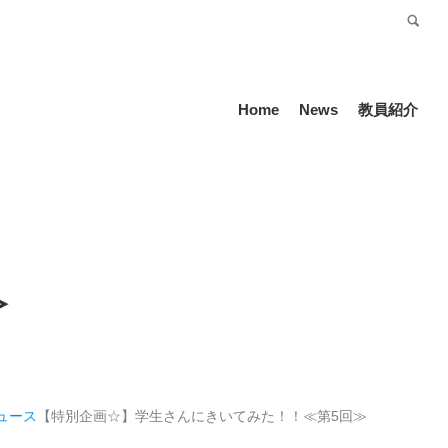
受験生の方
Language
Home
News
教員紹介
≫
ュース
【特別企画☆】学生さんにきいてみた！！≪第5回≫