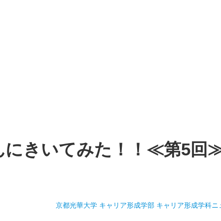
んにきいてみた！！≪第5回
京都光華大学 キャリア形成学部 キャリア形成学科
ニ