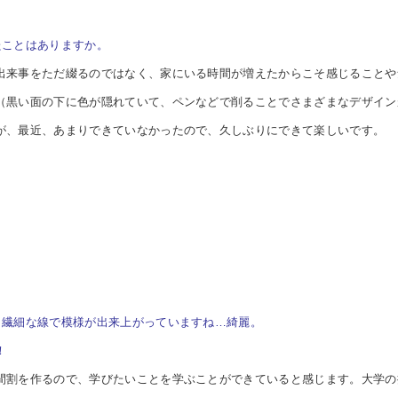
たことはありますか。
出来事をただ綴るのではなく、家にいる時間が増えたからこそ感じることや
（黒い面の下に色が隠れていて、ペンなどで削ることでさまざまなデザイン
が、最近、あまりできていなかったので、久しぶりにできて楽しいです。
！繊細な線で模様が出来上がっていますね…綺麗。
！
間割を作るので、学びたいことを学ぶことができていると感じます。大学の