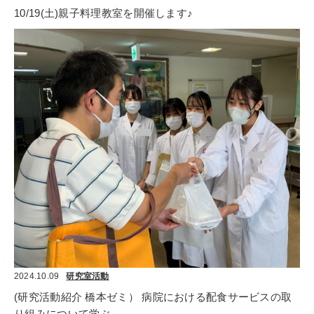
10/19(土)親子料理教室を開催します♪
2024.10.09
研究室活動
(研究活動紹介 橋本ゼミ） 病院における配食サービスの取
り組みについて学ぶ