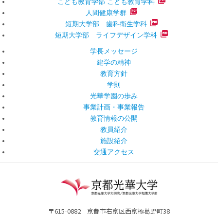
こども教育学部 こども教育学科
人間健康学群
短期大学部 歯科衛生学科
短期大学部 ライフデザイン学科
学長メッセージ
建学の精神
教育方針
学則
光華学園の歩み
事業計画・事業報告
教育情報の公開
教員紹介
施設紹介
交通アクセス
〒615-0882 京都市右京区西京極葛野町38