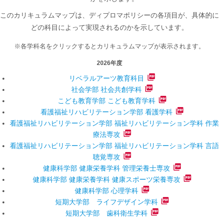
このカリキュラムマップは、ディプロマポリシーの各項目が、具体的に
どの科目によって実現されるのかを示しています。
※
各学科名をクリックするとカリキュラムマップが表示されます。
2026年度
リベラルアーツ教育科目
社会学部 社会共創学科
こども教育学部 こども教育学科
看護福祉リハビリテーション学部 看護学科
看護福祉リハビリテーション学部 福祉リハビリテーション学科 作業
療法専攻
看護福祉リハビリテーション学部 福祉リハビリテーション学科 言語
聴覚専攻
健康科学部 健康栄養学科 管理栄養士専攻
健康科学部 健康栄養学科 健康スポーツ栄養専攻
健康科学部 心理学科
短期大学部 ライフデザイン学科
短期大学部 歯科衛生学科