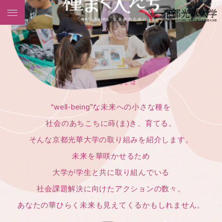
About
種まく人たちとは
“well-being”な未来への小さな種を
社会のあちこちに蒔(ま)き、育てる。
そんな京都光華大学の取り組みを紹介します。
未来を華咲かせるため
大学が学生と共に取り組んでいる
社会課題解決に向けたアクションの数々。
あなたの華ひらく未来も見えてくるかもしれません。