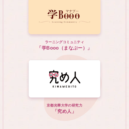
ラーニングコミュニティ
「学Booo（まなぶー）」
京都光華大学の研究力
「究め人」