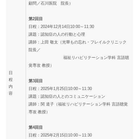
顧問／石川医院 院長）
第2回目
日程：2024年12月14日10:00～11:30
講題：認知症の人の行動と心理
講師：上田 敬太（光華もの忘れ・フレイルクリニック
院長／
福祉リハビリテーション学科 言語聴
覚専攻 教授）
日
程
第3回目
内
日程：2025年1月25日10:00～11:30
容
講題：認知症の人とのコミュニケーション
講師：関 道子（福祉リハビリテーション学科 言語聴覚
専攻 教授）
第4回目
日程：2025年2月15日10:00～11:30