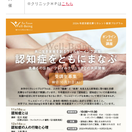
※クリニックＨＰは
こちら
催