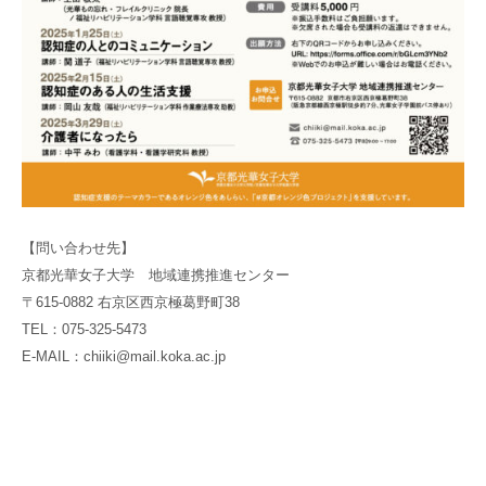
【問い合わせ先】
京都光華女子大学 地域連携推進センター
〒615-0882 右京区西京極葛野町38
TEL：075-325-5473
E-MAIL：chiiki@mail.koka.ac.jp