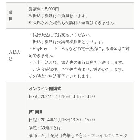
受講料：5,000円
費
※振込手数料はご負担願います。
用
※欠席された場合も受講料の返還はできません。
・銀行振込にてお支払いください。
・振込手数料は受講者様負担となります。
・PayPay、LINE Payなどの電子決済による送金はご対
支払方
応できません。
法
・お申し込み後、振込先の銀行口座をお送りします。
・ご入金確認後、本学担当者よりご連絡いたします。
その時点で申込完了といたします。
オンライン開講式
日程：2024年11月16日13:15～13:30
第1回目
日程：2024年11月16日13:30～15:00
講題：認知症とは
講師：石川 光紀（光華もの忘れ・フレイルクリニック