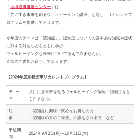
「
地域連携推進センター
」は、
「共に生き未来を創るウェルビーイング講座」と題し、リカレントプ
ログラムを提供しております。
今年度のテーマは「認知症」。認知症についての基本的な知識や症状
に対する対応などをともに学び、
ウェルビーイングな未来について考えてみませんか。
皆様のご参加お待ちしております。
【2024年度京都光華リカレントプログラム】
テ ー
共に生き未来を創るウェルビーイング講座「認知症をと
マ
もにまなぶ」
対
・認知症に興味・関心をお持ちの方
象
・認知症の方のご家族、介護をされる方 など
申込期
2024年9月2日(月)～10月31日(木)
間