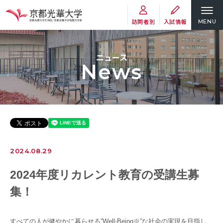
訪問者別
入試情報
MENU
ニュース
News
2024.08.29
2024年度リカレント教育の受講生募
集！
すべての人が健やかに暮らせる”Well-Being※”な社会の実現を目指し、