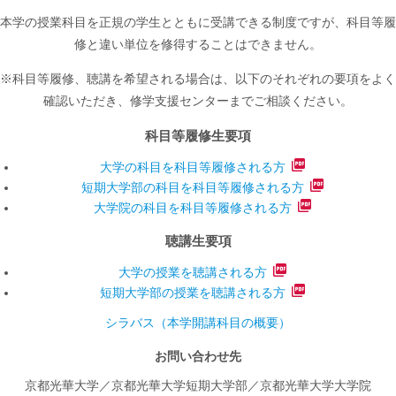
本学の授業科目を正規の学生とともに受講できる制度ですが、科目等履
修と違い単位を修得することはできません。
※科目等履修、聴講を希望される場合は、以下のそれぞれの要項をよく
確認いただき、修学支援センターまでご相談ください。
科目等履修生要項
大学の科目を科目等履修される方
短期大学部の科目を科目等履修される方
大学院の科目を科目等履修される方
聴講生要項
大学の授業を聴講される方
短期大学部の授業を聴講される方
シラバス（本学開講科目の概要）
お問い合わせ先
京都光華大学／京都光華大学短期大学部／京都光華大学大学院