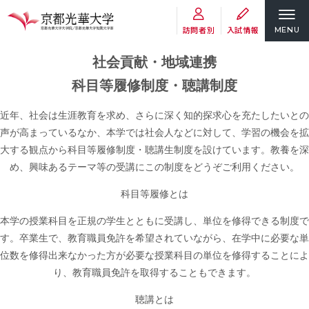
訪問者別
入試情報
MENU
社会貢献・地域連携
科目等履修制度・聴講制度
近年、社会は生涯教育を求め、さらに深く知的探求心を充たしたいとの
声が高まっているなか、本学では社会人などに対して、学習の機会を拡
大する観点から科目等履修制度・聴講生制度を設けています。教養を深
め、興味あるテーマ等の受講にこの制度をどうぞご利用ください。
科目等履修とは
本学の授業科目を正規の学生とともに受講し、単位を修得できる制度で
す。卒業生で、教育職員免許を希望されていながら、在学中に必要な単
位数を修得出来なかった方が必要な授業科目の単位を修得することによ
り、教育職員免許を取得することもできます。
聴講とは