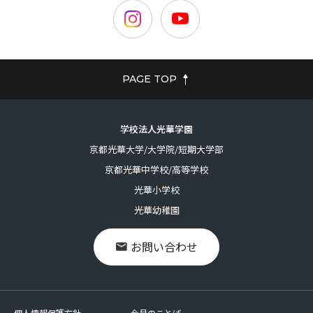
PAGE TOP
学校法人光華学園
京都光華大学/大学院/短期大学部
京都光華中学校/高等学校
光華小学校
光華幼稚園
お問い合わせ
個人情報保護方針
今月のことば