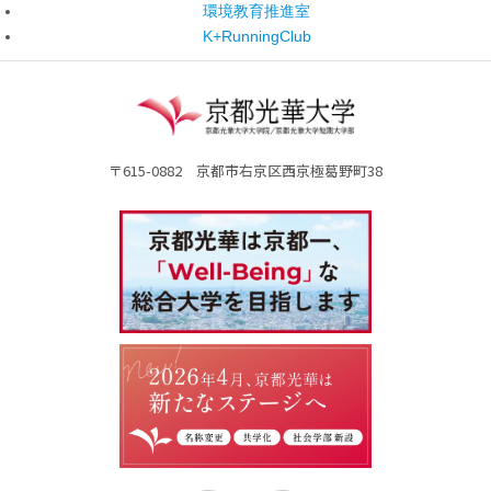
環境教育推進室
K+RunningClub
〒615-0882 京都市右京区西京極葛野町38