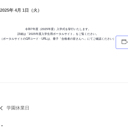
2025年 4月 1日（火）
令和7年度（2025年度）入学式を挙行いたします。
詳細は「2025年度入学生用ポータルサイト」をご覧ください。
（ポータルサイトのQRコード・URLは、冊子「合格者の皆さんへ」にてご確認ください）
学園休業日