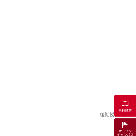
資料請求
後期授業開始
オープン
キャンパス