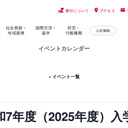
アクセス
寄付について
社会貢献・
国際交流・
研究・
入試情報
地域連携
留学
付属機関
イベントカレンダー
« イベント一覧
和7年度（2025年度）入