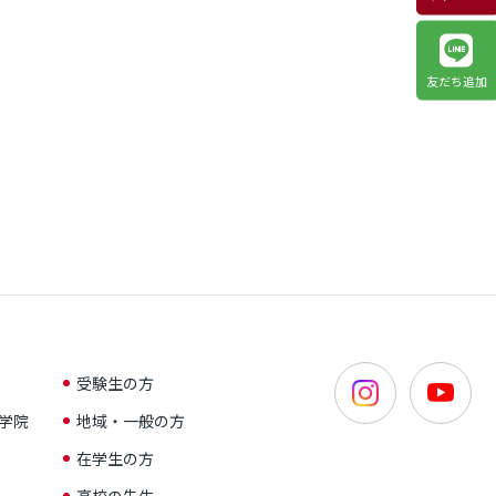
友だち追加
受験生の方
学院
地域・一般の方
在学生の方
高校の先生