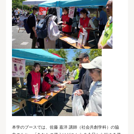
本学のブースでは、佐藤 嘉洋 講師（社会共創学科）の協