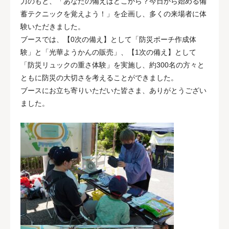
力のもと、「あなたの備えはどこから？今日から始める備
蓄テクニックを覚えよう！」を企画し、多くの来場者に体
験いただきました。
ブースでは、【0次の備え】として「防災ポーチ作成体
験」と「光華ようかんの販売」、【1次の備え】として
「防災リュックの重さ体験」を実施し、約300名の方々と
ともに防災の大切さを考えることができました。
ブースにお立ち寄りいただいた皆さま、ありがとうござい
ました。