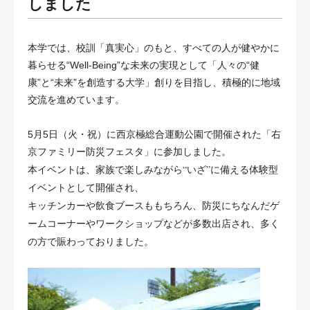
しました
本学では、校訓「真実心」のもと、すべての人が健やかに
暮らせる“Well-Being”な未来の実現として「人々の“健
康”と“未来”を創造する大学」創りを目指し、積極的に地域
交流を進めています。
5月5日（火・祝）に西京極総合運動公園で開催された「右
京ファミリー防災フェスタ」に参加しました。
家族で楽しみながら“いざ”に備える体験型
本イベントは、
イベントとして開催され、
キッチンカーや飲食ブースももちろん、防災にちなんだゲ
ームコーナーやワークショップなどが多数出店され、多く
の方で賑わっておりました。