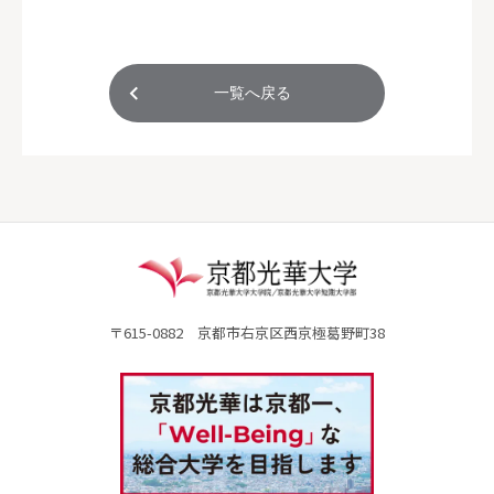
一覧へ戻る
〒615-0882 京都市右京区西京極葛野町38