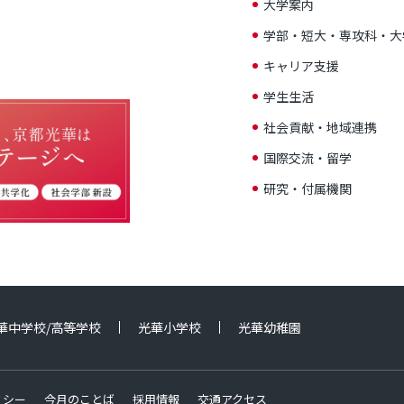
大学案内
学部・短大・専攻科・大
キャリア支援
学生生活
社会貢献・地域連携
国際交流・留学
研究・付属機関
華中学校/高等学校
光華小学校
光華幼稚園
リシー
今月のことば
採用情報
交通アクセス