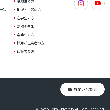
受験生の方
学院
地域・一般の方
在学生の方
高校の先生
卒業生の方
採用ご担当者の方
保護者の方
お問い合わせ
© Kyoto Koka University All Right Reserved.