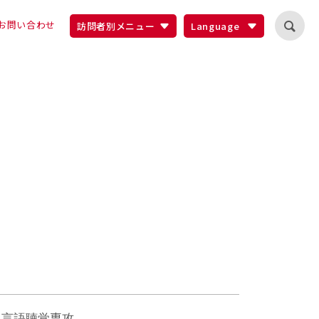
お問い合わせ
訪問者別メニュー
Language
 言語聴覚専攻