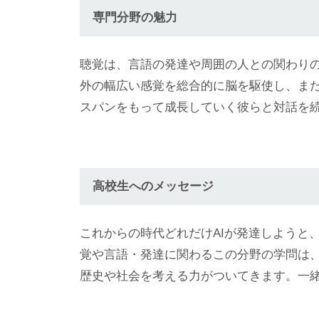
専門分野の魅力
聴覚は、言語の発達や周囲の人との関わり
外の幅広い感覚を総合的に脳を駆使し、ま
スパンをもって成長していく彼らと対話を
高校生へのメッセージ
これからの時代どれだけAIが発達しようと
覚や言語・発達に関わるこの分野の学問は
歴史や社会を考える力がついてきます。一