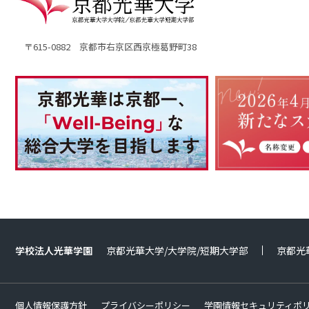
〒615-0882 京都市右京区西京極葛野町38
学校法人光華学園
京都光華大学/大学院/短期大学部
京都光
個人情報保護方針
プライバシーポリシー
学園情報セキュリティポ