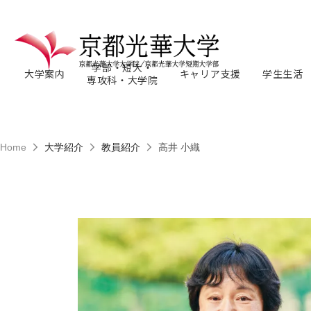
学部・短大・
大学案内
キャリア支援
学生生活
専攻科・大学院
Home
大学紹介
教員紹介
高井 小織