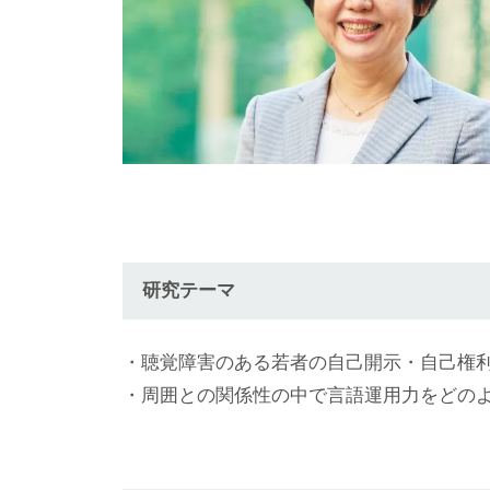
研究テーマ
・聴覚障害のある若者の自己開示・自己権
・周囲との関係性の中で言語運用力をどの