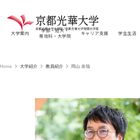
学部・短大・
大学案内
キャリア支援
学生生活
専攻科・大学院
Home
大学紹介
教員紹介
岡山 友哉