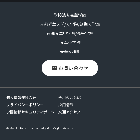
学校法人光華学園
京都光華大学/大学院/短期大学部
京都光華中学校/高等学校
光華小学校
光華幼稚園
お問い合わせ
個人情報保護方針
今月のことば
プライバシーポリシー
採用情報
学園情報セキュリティポリシー
交通アクセス
© Kyoto Koka University All Right Reserved.