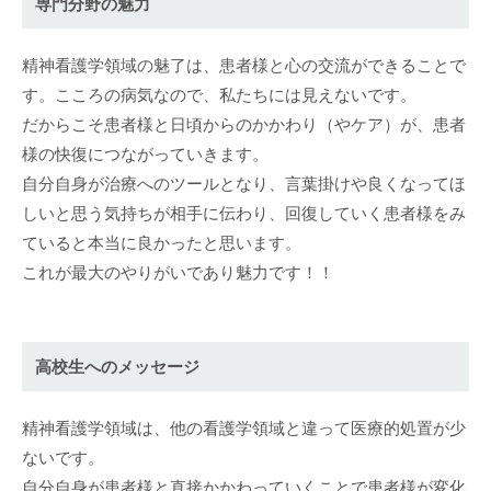
専門分野の魅力
精神看護学領域の魅了は、患者様と心の交流ができることで
す。こころの病気なので、私たちには見えないです。
だからこそ患者様と日頃からのかかわり（やケア）が、患者
様の快復につながっていきます。
自分自身が治療へのツールとなり、言葉掛けや良くなってほ
しいと思う気持ちが相手に伝わり、回復していく患者様をみ
ていると本当に良かったと思います。
これが最大のやりがいであり魅力です！！
高校生へのメッセージ
精神看護学領域は、他の看護学領域と違って医療的処置が少
ないです。
自分自身が患者様と直接かかわっていくことで患者様が変化