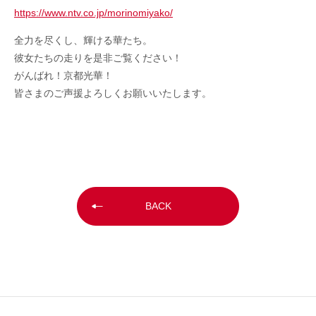
https://www.ntv.co.jp/morinomiyako/
全力を尽くし、輝ける華たち。
彼女たちの走りを是非ご覧ください！
がんばれ！京都光華！
皆さまのご声援よろしくお願いいたします。
BACK