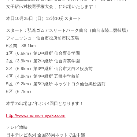
女子駅伝対校選手権大会 」に出場いたします！
本日10月25日（日）12時10分スタート
スタート：弘進ゴムアスリートパーク仙台（仙台市陸上競技場）
フィニッシュ：仙台市役所前市民広場
6区間 38.1km
1区（6.6km）第1中継所 仙台育英学園
2区（3.9km）第2中継所 仙台育英学園
3区（6.9km）第3中継所 仙台市太白区役所前
4区（4.8km）第4中継所 五橋中学校前
5区（9.2km）第5中継所 ネッツトヨタ仙台黒松店前
6区（6.7km）
本学の出場は7年ぶり4回目となります！
http://www.morino-miyako.com
テレビ放映
日本テレビ系列 全国28局ネットで生中継