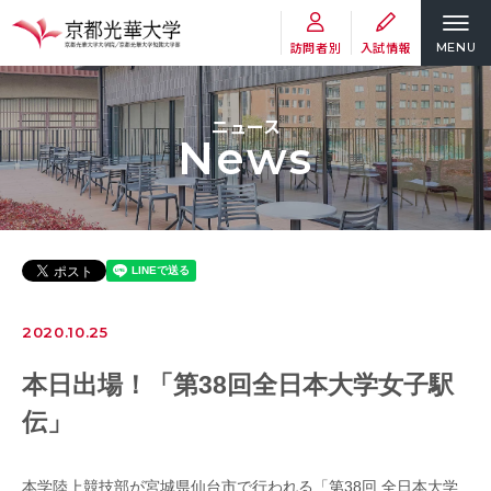
訪問者別
入試情報
MENU
ニュース
News
2020.10.25
本日出場！「第38回全日本大学女子駅
伝」
本学陸上競技部が宮城県仙台市で行われる「第38回 全日本大学