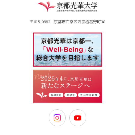
〒615-0882 京都市右京区西京極葛野町38